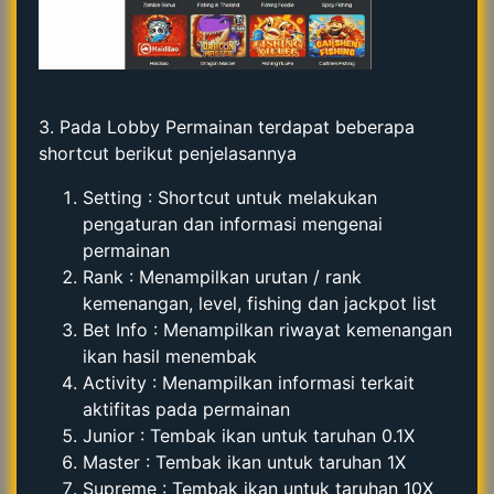
3. Pada Lobby Permainan terdapat beberapa
shortcut berikut penjelasannya
Setting : Shortcut untuk melakukan
pengaturan dan informasi mengenai
permainan
Rank : Menampilkan urutan / rank
kemenangan, level, fishing dan jackpot list
Bet Info : Menampilkan riwayat kemenangan
ikan hasil menembak
Activity : Menampilkan informasi terkait
aktifitas pada permainan
Junior : Tembak ikan untuk taruhan 0.1X
Master : Tembak ikan untuk taruhan 1X
Supreme : Tembak ikan untuk taruhan 10X