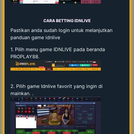
CARA BETTING IDNLIVE
Pastikan anda sudah login untuk melanjutkan
panduan game idnlive
1. Pilih menu game IDNLIVE pada beranda
PROPLAY88.
2. Pilih game Idnlive favorit yang ingin di
mainkan. .