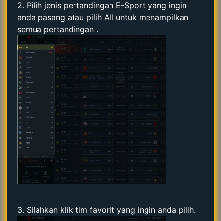
2. Pilih jenis pertandingan E-Sport yang ingin
anda pasang atau pilih All untuk menampilkan
semua pertandingan .
3. Silahkan klik tim favorit yang ingin anda pilih.