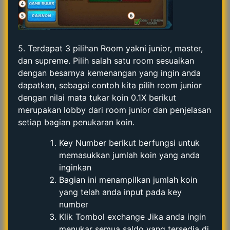
5. Terdapat 3 pilihan Room yakni junior, master,
dan supreme. Pilih salah satu room sesuaikan
dengan besarnya kemenangan yang ingin anda
dapatkan, sebagai contoh kita pilih room junior
dengan nilai mata tukar koin 0.1X berikut
merupakan lobby dari room junior dan penjelasan
setiap bagian penukaran koin.
Key Number berikut berfungsi untuk
memasukkan jumlah koin yang anda
inginkan
Bagian ini menampilkan jumlah koin
yang telah anda input pada key
number
Klik Tombol exchange Jika anda ingin
menukar semua saldo yang tersedia di