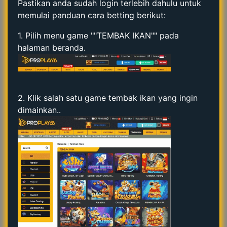
Pastikan anda sudah login terlebih dahulu untuk
memulai panduan cara betting berikut:
1. Pilih menu game ""TEMBAK IKAN"" pada
halaman beranda.
2. Klik salah satu game tembak ikan yang ingin
dimainkan..