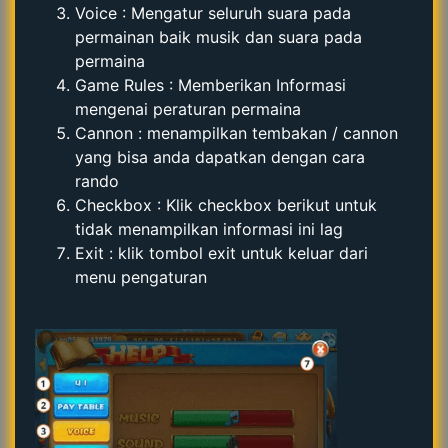
Voice : Mengatur seluruh suara pada
permainan baik musik dan suara pada
permaina
Game Rules : Memberikan Informasi
mengenai peraturan permaina
Cannon : menampilkan tembakan / cannon
yang bisa anda dapatkan dengan cara
rando
Checkbox : Klik checkbox berikut untuk
tidak menampilkan informasi ini lag
Exit : klik tombol exit untuk keluar dari
menu pengaturan