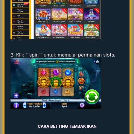
3. Klik ""spin"" untuk memulai permainan slots.
CARA BETTING TEMBAK IKAN