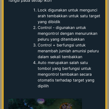
fungsi pada setiap ikon
Lock digunakan untuk mengunci
arah tembakkan untuk satu target
yang dibidik
Control - digunakan untuk
mengontrol dengan menurunkan
peluru yang ditembakkan
Control + berfungsi untuk
menambah jumlah amunisi peluru
dalam sekali tembakkan
Auto merupakan salah satu
tombol yang berfungsi untuk
mengontrol tembakan secara
otomatis terhadap target yang
dipilih