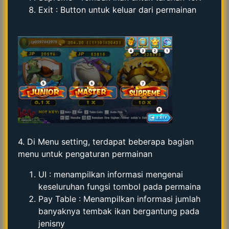
Exit : Button untuk keluar dari permainan
4. Di Menu setting, terdapat beberapa bagian
menu untuk pengaturan permainan
UI : menampilkan informasi mengenai
keseluruhan fungsi tombol pada permaina
Pay Table : Menampilkan informasi jumlah
banyaknya tembak ikan bergantung pada
jenisny