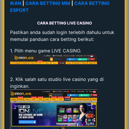
IKAN
|
CARA BETTING MM
|
CARA BETTING
ESPORT
CARA BETTING LIVE CASINO
Pastikan anda sudah login terlebih dahulu untuk
memulai panduan cara betting berikut:
1. Pilih menu game LIVE CASINO.
2. Klik salah satu studio live casino yang di
inginkan.