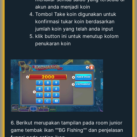
akun anda menjadi koin
Tombol Take koin digunakan untuk
konfirmasi tukar koin berdasarkan
jumlah koin yang telah anda input
klik button ini untuk menutup kolom
penukaran koin
6. Berikut merupakan tampilan pada room junior
game tembak ikan ""BG Fishing"" dan penjelasan