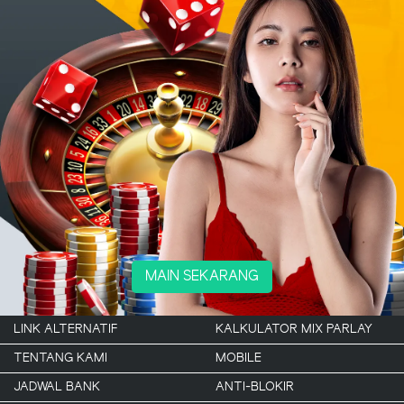
MAIN SEKARANG
LINK ALTERNATIF
KALKULATOR MIX PARLAY
TENTANG KAMI
MOBILE
JADWAL BANK
ANTI-BLOKIR