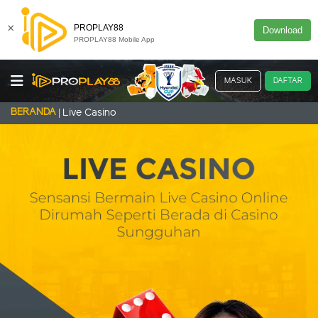
×
PROPLAY88
Download
PROPLAY88 Mobile App
MASUK
DAFTAR
BERANDA
Live Casino