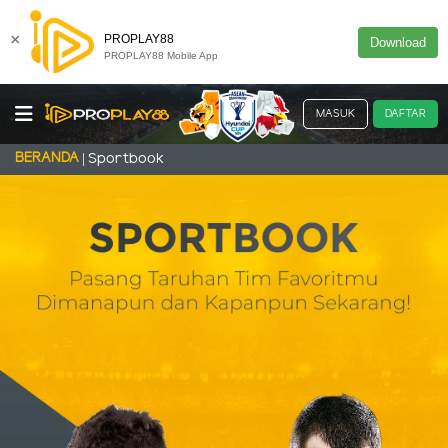
×
PROPLAY88
Download
PROPLAY88 Mobile App
MASUK
DAFTAR
BERANDA
Sportbook